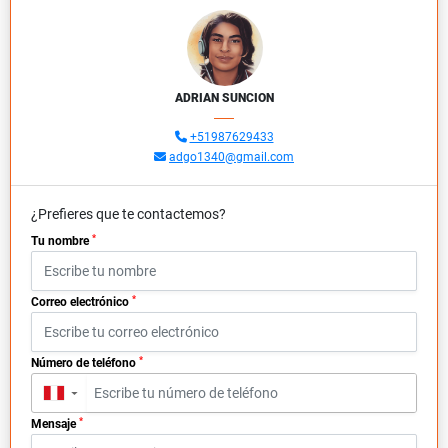
ADRIAN SUNCION
+51987629433
adgo1340@gmail.com
¿Prefieres que te contactemos?
*
Tu nombre
*
Correo electrónico
*
Número de teléfono
▼
*
Mensaje