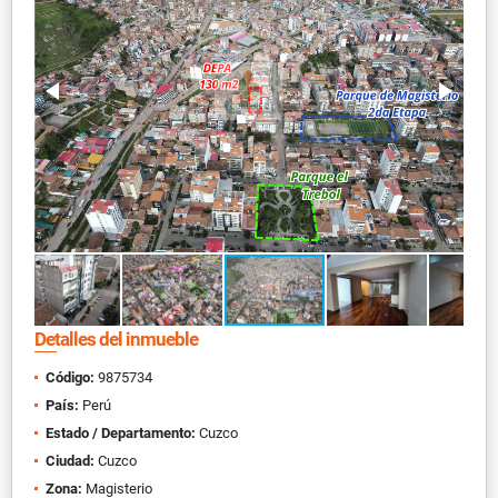
Detalles del inmueble
Código:
9875734
País:
Perú
Estado / Departamento:
Cuzco
Ciudad:
Cuzco
Zona:
Magisterio