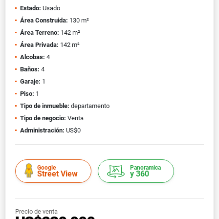
Estado:
Usado
Área Construida:
130 m²
Área Terreno:
142 m²
Área Privada:
142 m²
Alcobas:
4
Baños:
4
Garaje:
1
Piso:
1
Tipo de inmueble:
departamento
Tipo de negocio:
Venta
Administración:
US$0
Google
Panoramica
Street View
y 360
Precio de venta