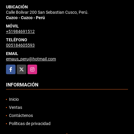
UBICACIÓN
Calle Bolivar 200 San Sebastian Cusco, Perú.
Cuzco - Cuzco - Perú
MÓVIL
+51984691512
TELÉFONO
005184605593
EMAIL
emaus_peru@hotmail.com
Facebook
X
Instagram
INFORMACIÓN
Inicio
Ventas
Contáctenos
Políticas de privacidad