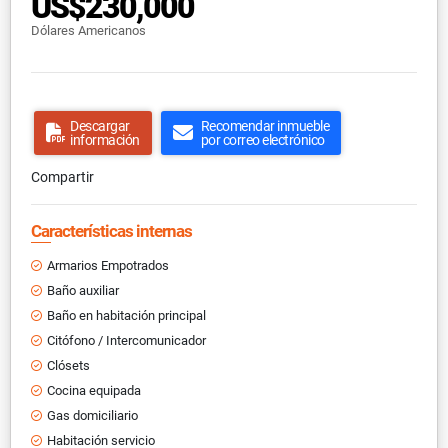
US$230,000
Dólares Americanos
Descargar
Recomendar inmueble
información
por correo electrónico
Compartir
Características internas
Armarios Empotrados
Baño auxiliar
Baño en habitación principal
Citófono / Intercomunicador
Clósets
Cocina equipada
Gas domiciliario
Habitación servicio