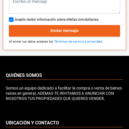
Acepto recibir información sobre ofertas inmobiliarias
Enviar mensaje
Al enviar tus datos aceptas los
Términos de servicio y privacidad
QUIÉNES SOMOS
Somos un equipo dedicado a facilitar la compra o venta de bienes
raíces en general, ADEMAS TE INVITAMOS A ANUNCIAR CON
NOSOTROS TUS PROPIEDADES QUE QUIERES VENDER.
UBICACIÓN Y CONTACTO