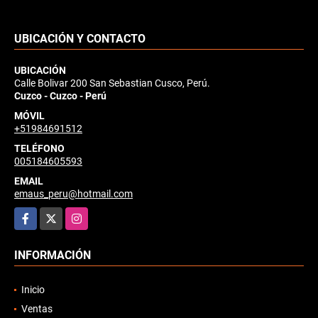
UBICACIÓN Y CONTACTO
UBICACIÓN
Calle Bolivar 200 San Sebastian Cusco, Perú.
Cuzco - Cuzco - Perú
MÓVIL
+51984691512
TELÉFONO
005184605593
EMAIL
emaus_peru@hotmail.com
Facebook
X
Instagram
INFORMACIÓN
Inicio
Ventas