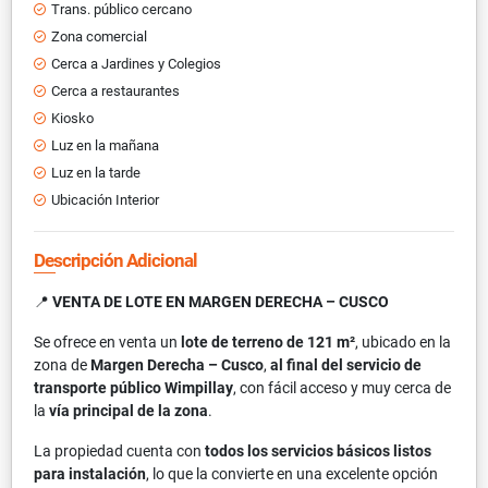
Trans. público cercano
Zona comercial
Cerca a Jardines y Colegios
Cerca a restaurantes
Kiosko
Luz en la mañana
Luz en la tarde
Ubicación Interior
Descripción Adicional
📍
VENTA DE LOTE EN MARGEN DERECHA – CUSCO
Se ofrece en venta un
lote de terreno de 121 m²
, ubicado en la
zona de
Margen Derecha – Cusco
,
al final del servicio de
transporte público Wimpillay
, con fácil acceso y muy cerca de
la
vía principal de la zona
.
La propiedad cuenta con
todos los servicios básicos listos
para instalación
, lo que la convierte en una excelente opción