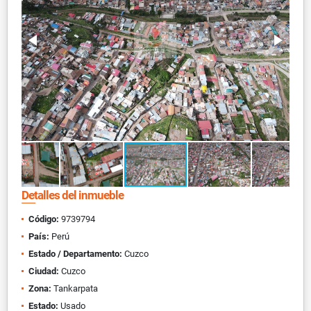
Detalles del inmueble
Código:
9739794
País:
Perú
Estado / Departamento:
Cuzco
Ciudad:
Cuzco
Zona:
Tankarpata
Estado:
Usado