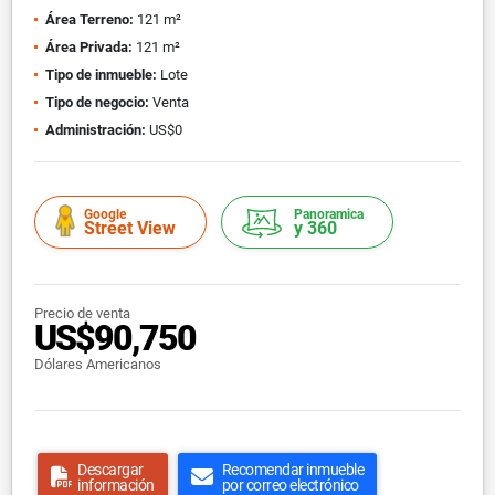
Área Terreno:
121 m²
Área Privada:
121 m²
Tipo de inmueble:
Lote
Tipo de negocio:
Venta
Administración:
US$0
Google
Panoramica
Street View
y 360
Precio de venta
US$90,750
Dólares Americanos
Descargar
Recomendar inmueble
información
por correo electrónico