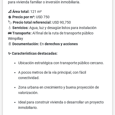
para vivienda familiar o inversión inmobiliaria.
📐 Área total:
121 m²
💲
Precio por m²:
USD 750
🏷
Precio total referencial:
USD 90,750
💧
Servicios:
Agua, luz y desagüe listos para instalación
🚌
Transporte:
Al final de la ruta de transporte público
Wimpillay
📄
Documentación:
En
derechos y acciones
✨ Características destacadas:
Ubicación estratégica con transporte público cercano.
A pocos metros de la vía principal, con fácil
conectividad.
Zona urbana en crecimiento y buena proyección de
valorización.
Ideal para construir vivienda o desarrollar un proyecto
inmobiliario.