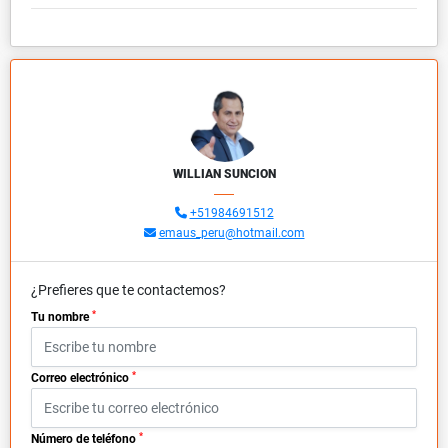
WILLIAN SUNCION
+51984691512
emaus_peru@hotmail.com
¿Prefieres que te contactemos?
*
Tu nombre
*
Correo electrónico
*
Número de teléfono