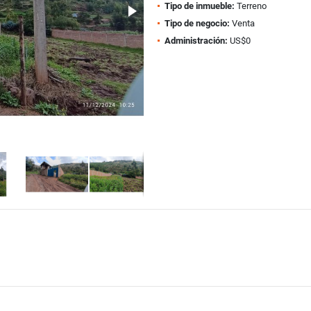
Tipo de inmueble:
Terreno
Tipo de negocio:
Venta
Administración:
US$0