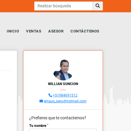
INICIO
VENTAS
ASESOR
CONTÁCTENOS
WILLIAN SUNCION
+51984691512
emaus_peru@hotmail.com
¿Prefieres que te contactemos?
*
Tu nombre