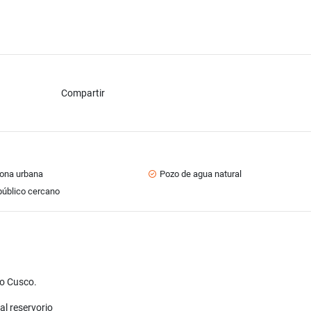
Compartir
zona urbana
Pozo de agua natural
público cercano
ao Cusco.
al reservorio