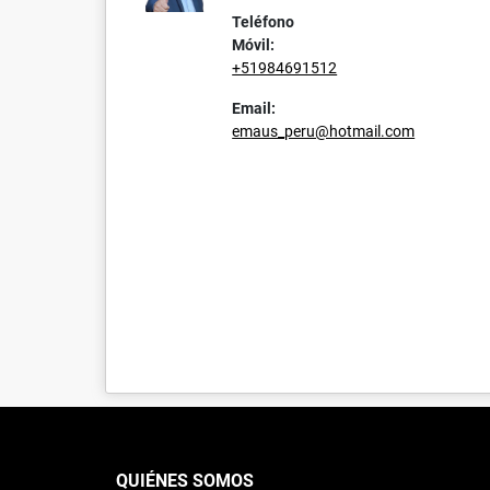
Teléfono
Móvil:
+51984691512
Email:
emaus_peru@hotmail.com
QUIÉNES SOMOS