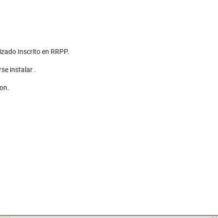
izado Inscrito en RRPP.
se instalar .
ion.