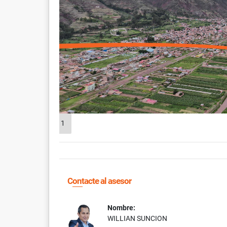
1
Contacte al asesor
Nombre:
WILLIAN SUNCION