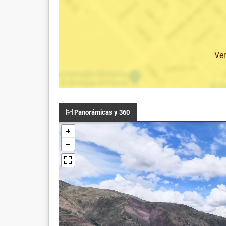
Ve
Panorámicas y 360