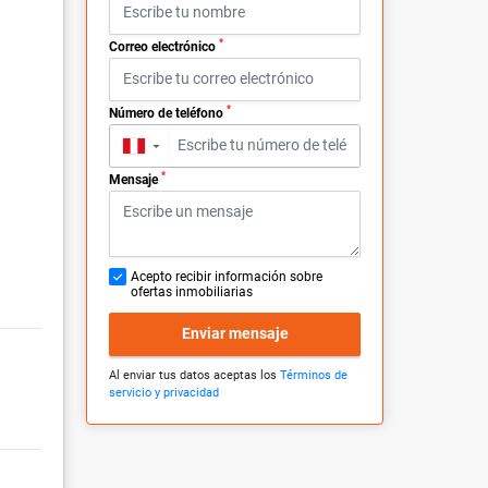
*
Correo electrónico
*
Número de teléfono
▼
*
Mensaje
Acepto recibir información sobre
ofertas inmobiliarias
Enviar mensaje
Al enviar tus datos aceptas los
Términos de
servicio y privacidad