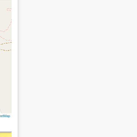
eetMap