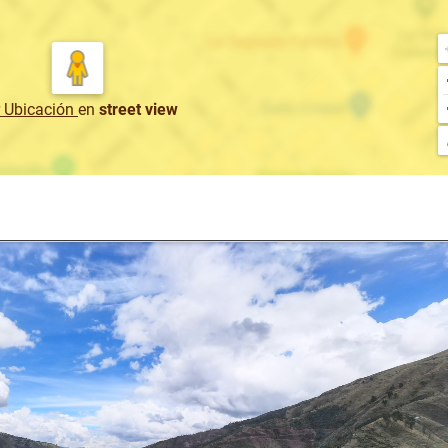
r Ubicación
en
street view