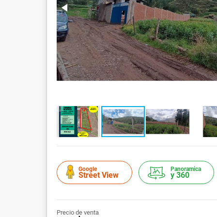
Google
Panoramica
Street View
y 360
Precio de venta