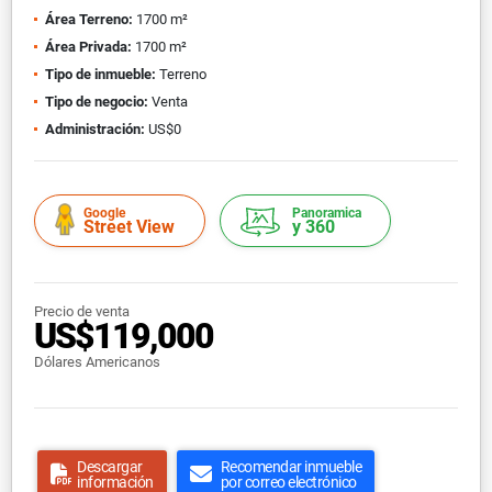
Área Terreno:
1700 m²
Área Privada:
1700 m²
Tipo de inmueble:
Terreno
Tipo de negocio:
Venta
Administración:
US$0
Google
Panoramica
Street View
y 360
Precio de venta
US$119,000
Dólares Americanos
Descargar
Recomendar inmueble
información
por correo electrónico