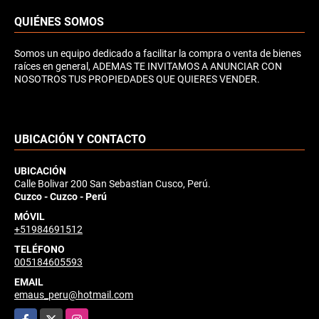
QUIÉNES SOMOS
Somos un equipo dedicado a facilitar la compra o venta de bienes
raíces en general, ADEMAS TE INVITAMOS A ANUNCIAR CON
NOSOTROS TUS PROPIEDADES QUE QUIERES VENDER.
UBICACIÓN Y CONTACTO
UBICACIÓN
Calle Bolivar 200 San Sebastian Cusco, Perú.
Cuzco - Cuzco - Perú
MÓVIL
+51984691512
TELÉFONO
005184605593
EMAIL
emaus_peru@hotmail.com
Facebook
X
Instagram