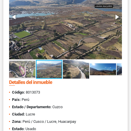
Detalles del inmueble
Código:
8013073
País:
Perú
Estado / Departamento:
Cuzco
Ciudad:
Lucre
Zona:
Perú / Cusco / Lucre, Huacarpay
Estado:
Usado