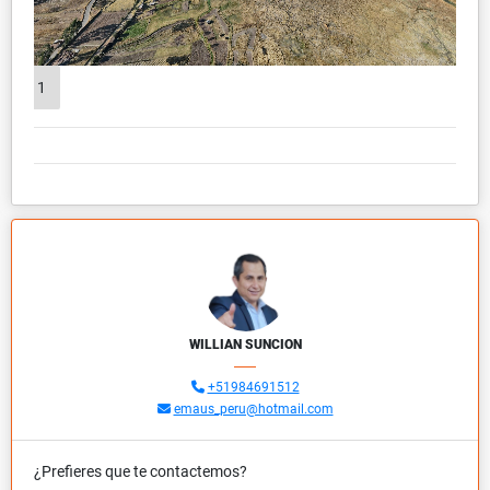
1
WILLIAN SUNCION
+51984691512
emaus_peru@hotmail.com
¿Prefieres que te contactemos?