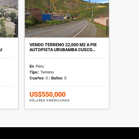
VENDO TERRENO 22,000 M2 A PIE
U
AUTOPISTA URUBAMBA CUSCO…
En
: Peru
Tipo:
: Terreno
Cuartos
: 0 /
Baños
: 0
US$550,000
DÓLARES AMERICANOS