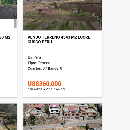
30 M2
VENDO TERRENO 4543 M2 LUCRE
CUSCO PERU
En
: Peru
Tipo:
: Terreno
Cuartos
: 0 /
Baños
: 0
US$360,000
DÓLARES AMERICANOS