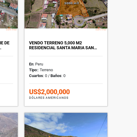
IE DE
VENDO TERRENO 5,000 M2
…
RESIDENCIAL SANTA MARIA SAN…
En
: Peru
Tipo:
: Terreno
Cuartos
: 0 /
Baños
: 0
US$2,000,000
DÓLARES AMERICANOS