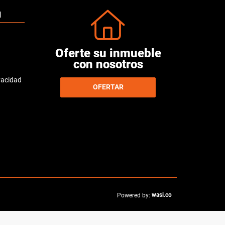
N
Oferte su inmueble
con nosotros
ivacidad
OFERTAR
wasi.co
Powered by: